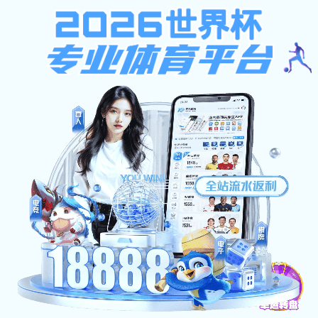
雨燕360体育免费直播nba