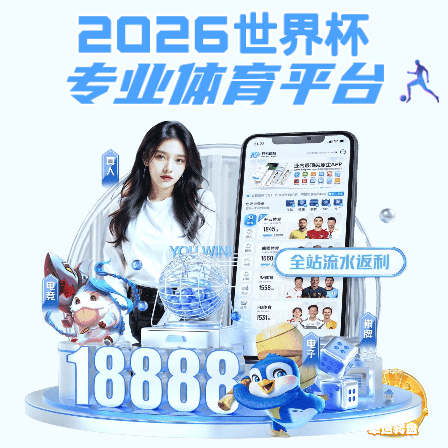
雨燕360体育免费直播nba
雨燕360体育免费直播nba官网入口(中国)官方网站-IOS/Android
通用版（2025已更新）