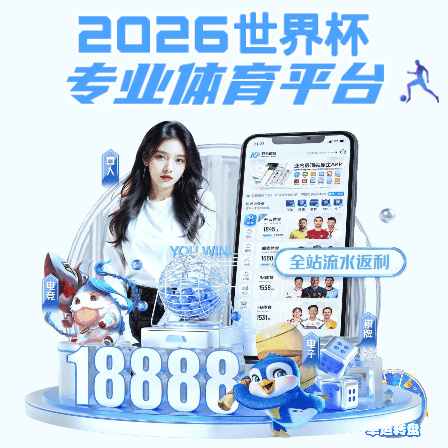
雨燕360体育免费直播nba
雨燕360体育免费直播nba官网入口(中国)官方网站-IOS/Android
通用版（2025已更新）